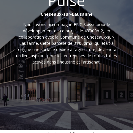
Pulse
Cheseaux-sur-Lausanne
Nous avons accompagné
EPiC
Suisse pour le
développement de ce projet de 43’000m2, en
collaboration avec la Commune de Cheseaux-sur-
Lausanne. Cette parcelle de 31’000m2, qui était à
l’origine une surface dédiée à l’agriculture, deviendra
un lieu inspirant pour les entreprises de toutes tailles
actives dans l’industrie et l’artisanat.