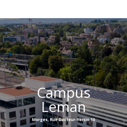
Campus
Leman
Morges, Rue Docteur-Yersin 10