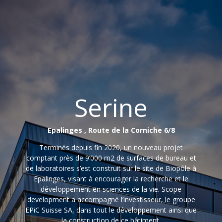
Serine
Epalinges , Route de la Corniche 6/8
Terminés depuis fin 2020, un nouveau projet
comptant près de 9’000 m2 de surfaces de bureau et
de laboratoires s’est construit sur le site de
Biopôle
à
Epalinges, visant à encourager la recherche et le
développement en sciences de la vie. Scope
development
a accompagné l’investisseur, le groupe
EPiC
Suisse SA, dans tout le développement ainsi que
la construction de ce bâtiment.